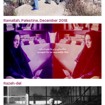
Ramallah, Palestine, December 2018
Razeh-del