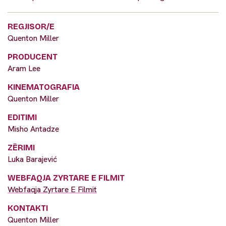
REGJISOR/E
Quenton Miller
PRODUCENT
Aram Lee
KINEMATOGRAFIA
Quenton Miller
EDITIMI
Misho Antadze
ZËRIMI
Luka Barajević
WEBFAQJA ZYRTARE E FILMIT
Webfaqja Zyrtare E Filmit
KONTAKTI
Quenton Miller