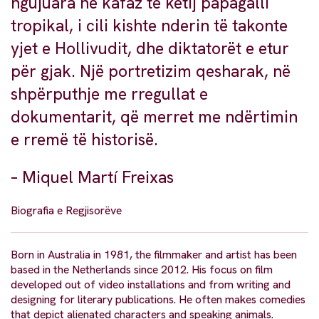
ngujuara në kafaz të këtij papagalli
tropikal, i cili kishte nderin të takonte
yjet e Hollivudit, dhe diktatorët e etur
për gjak. Një portretizim qesharak, në
shpërputhje me rregullat e
dokumentarit, që merret me ndërtimin
e rremë të historisë.
– Miquel Martí Freixas
Biografia e Regjisorëve
Born in Australia in 1981, the filmmaker and artist has been
based in the Netherlands since 2012. His focus on film
developed out of video installations and from writing and
designing for literary publications. He often makes comedies
that depict alienated characters and speaking animals.