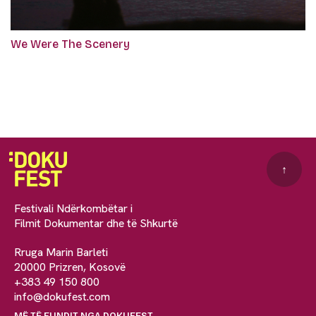
We Were The Scenery
↑
Festivali Ndërkombëtar i
Filmit Dokumentar dhe të Shkurtë
Rruga Marin Barleti
20000 Prizren, Kosovë
+383 49 150 800
info@dokufest.com