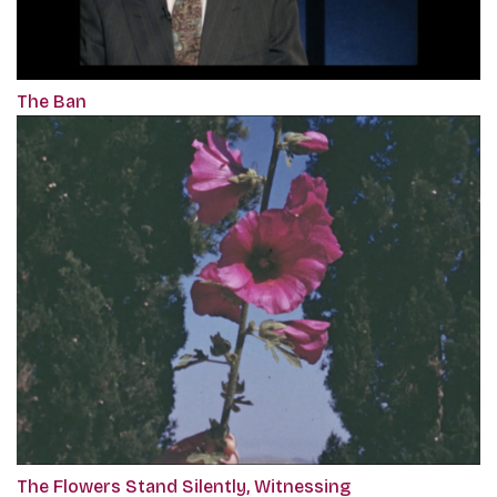
The Ban
The Flowers Stand Silently, Witnessing