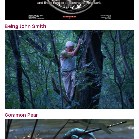
Being John Smith
Common Pear