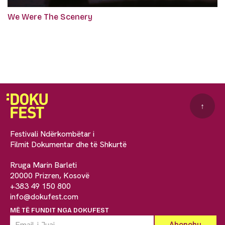
We Were The Scenery
↑
Festivali Ndërkombëtar i
Filmit Dokumentar dhe të Shkurtë
Rruga Marin Barleti
20000 Prizren, Kosovë
+383 49 150 800
info@dokufest.com
MË TË FUNDIT NGA DOKUFEST