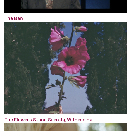
The Ban
The Flowers Stand Silently, Witnessing