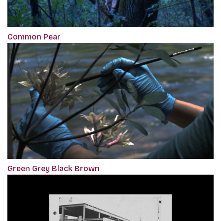
Common Pear
Green Grey Black Brown