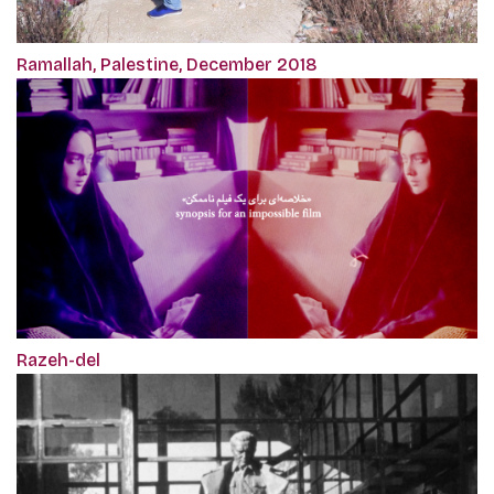
Ramallah, Palestine, December 2018
Razeh-del