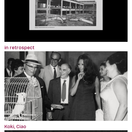
in retrospect
Koki, Ciao