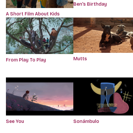
Ben's Birthday
A Short Film About Kids
Mutts
From Play To Play
See You
Sonámbulo