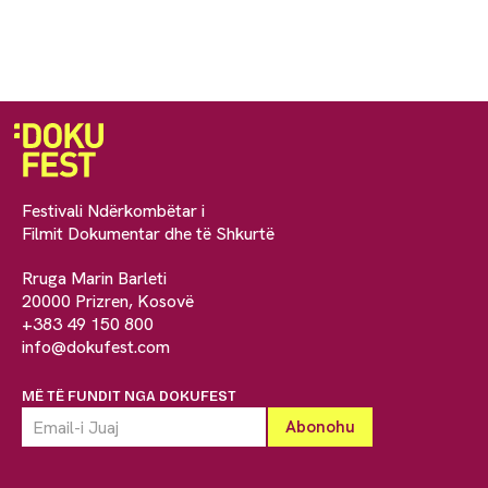
Festivali Ndërkombëtar i
Filmit Dokumentar dhe të Shkurtë
Rruga Marin Barleti
20000 Prizren, Kosovë
+383 49 150 800
info@dokufest.com
MË TË FUNDIT NGA DOKUFEST