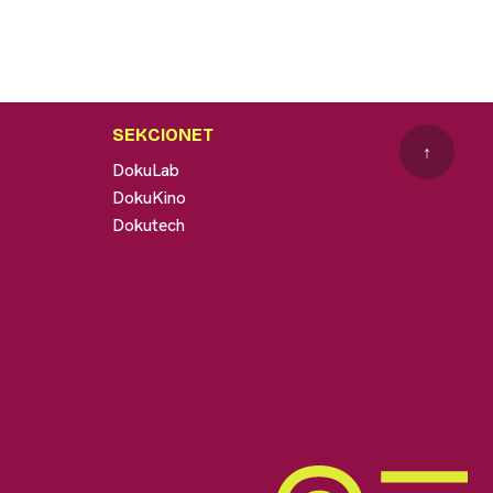
SEKCIONET
↑
DokuLab
DokuKino
Dokutech