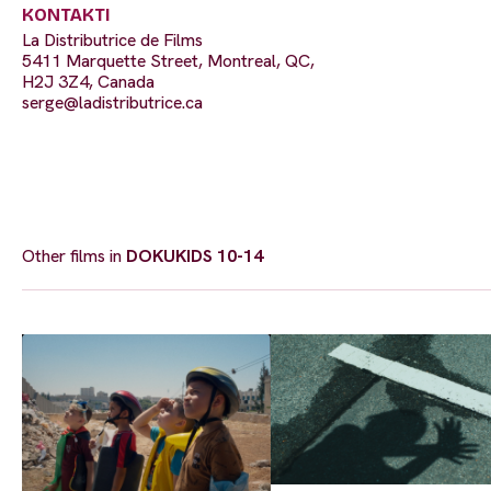
KONTAKTI
La Distributrice de Films
5411 Marquette Street, Montreal, QC,
H2J 3Z4, Canada
serge@ladistributrice.ca
Other films in
DOKUKIDS 10-14