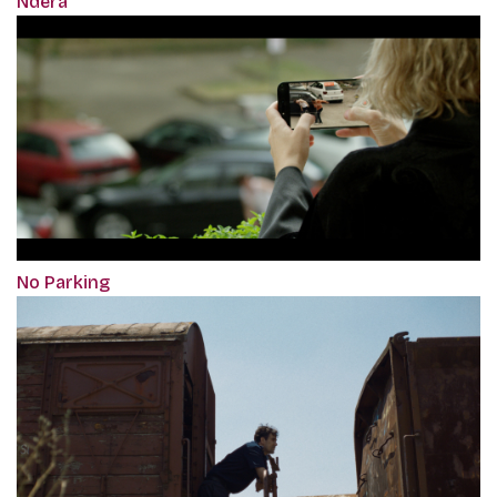
Ndera
No Parking