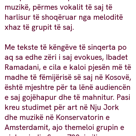
muzikë, përmes vokalit të saj të
harlisur të shoqëruar nga meloditë
xhaz të grupit të saj.
Me tekste të këngëve të sinqerta po
aq sa edhe zëri i saj evokues, Ibadet
Ramadani, e cila e kaloi pjesën më të
madhe të fëmijërisë së saj në Kosovë,
është mjeshtre për ta lënë audiencën
e saj gojëhapur dhe të mahnitur. Pasi
kreu studimet për art në Nju Jork
dhe muzikë në Konservatorin e
Amsterdamit, ajo themeloi grupin e