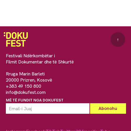
↑
Festivali Ndërkombëtar i
Filmit Dokumentar dhe të Shkurtë
Rruga Marin Barleti
20000 Prizren, Kosovë
+383 49 150 800
info@dokufest.com
MË TË FUNDIT NGA DOKUFEST