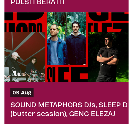
PULSI I BERATIT
09 Aug
SOUND METAPHORS DJs, SLEEP D
(butter session), GENC ELEZAJ