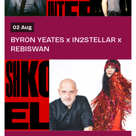
02 Aug
BYRON YEATES x IN2STELLAR x
REBISWAN