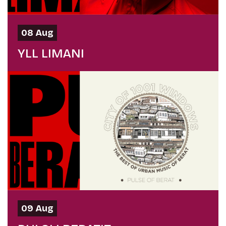
08 Aug
YLL LIMANI
09 Aug