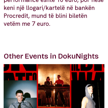
keni një llogari/kartelë në bankën
Procredit, mund të blini biletën
vetëm me 7 euro.
Other Events in DokuNights