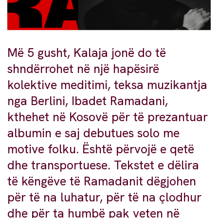
Më 5 gusht, Kalaja jonë do të
shndërrohet në një hapësirë
kolektive meditimi, teksa muzikantja
nga Berlini, Ibadet Ramadani,
kthehet në Kosovë për të prezantuar
albumin e saj debutues solo me
motive folku. Është përvojë e qetë
dhe transportuese. Tekstet e dëlira
të këngëve të Ramadanit dëgjohen
për të na luhatur, për të na çlodhur
dhe për ta humbë pak veten në