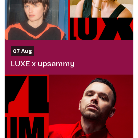
07 Aug
LUXE x upsammy