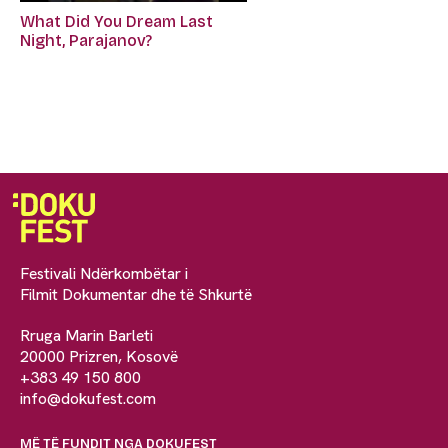
What Did You Dream Last
Night, Parajanov?
Festivali Ndërkombëtar i
Filmit Dokumentar dhe të Shkurtë
Rruga Marin Barleti
20000 Prizren, Kosovë
+383 49 150 800
info@dokufest.com
MË TË FUNDIT NGA DOKUFEST