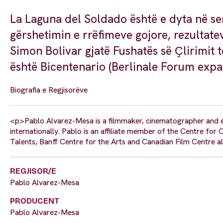
La Laguna del Soldado është e dyta në ser
gërshetimin e rrëfimeve gojore, rezultatev
Simon Bolivar gjatë Fushatës së Ҫlirimit
është Bicentenario (Berlinale Forum exp
Biografia e Regjisorëve
<p>Pablo Alvarez-Mesa is a filmmaker, cinematographer and e
internationally. Pablo is an affiliate member of the Centre for 
Talents, Banff Centre for the Arts and Canadian Film Centre 
REGJISOR/E
Pablo Alvarez-Mesa
PRODUCENT
Pablo Alvarez-Mesa