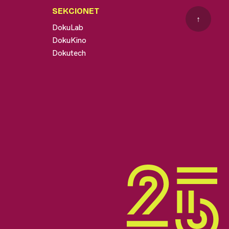
SEKCIONET
↑
DokuLab
DokuKino
Dokutech