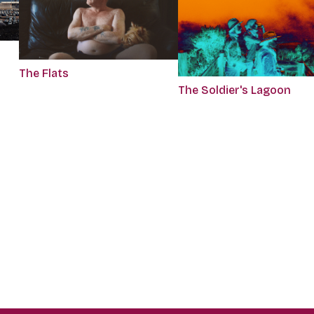
The Flats
The Soldier's Lagoon