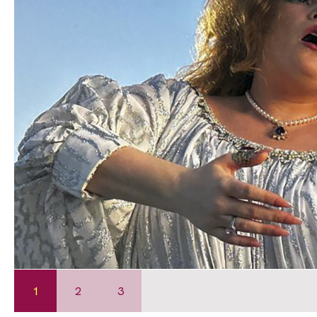
1
2
3