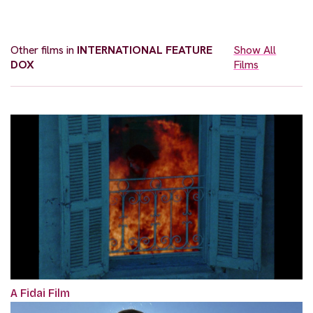
Other films in
INTERNATIONAL FEATURE
Show All
DOX
Films
A Fidai Film