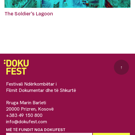
The Soldier's Lagoon
↑
Festivali Ndërkombëtar i
Filmit Dokumentar dhe të Shkurtë
Rruga Marin Barleti
20000 Prizren, Kosovë
+383 49 150 800
info@dokufest.com
MË TË FUNDIT NGA DOKUFEST