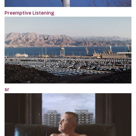
Preemptive Listening
sr