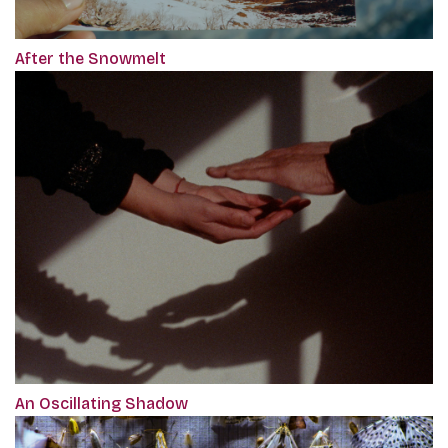
After the Snowmelt
An Oscillating Shadow