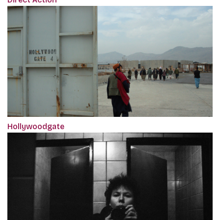
Hollywoodgate