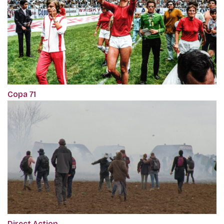
Copa 71
Direct Action