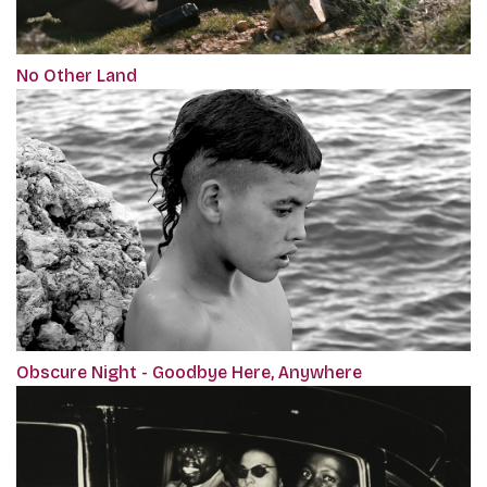
No Other Land
Obscure Night - Goodbye Here, Anywhere