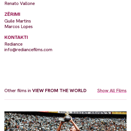
Renato Vallone
ZËRIMI
Guile Martins
Marcos Lopes
KONTAKTI
Rediance
info@rediancefilms.com
Other films in
VIEW FROM THE WORLD
Show All Films