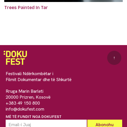
Trees Painted In Tar
↑
Festivali Ndërkombëtar i
Filmit Dokumentar dhe të Shkurtë
Rruga Marin Barleti
20000 Prizren, Kosovë
+383 49 150 800
info@dokufest.com
MË TË FUNDIT NGA DOKUFEST