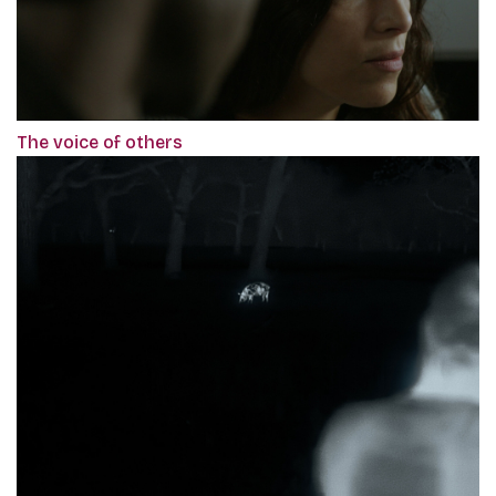
The voice of others