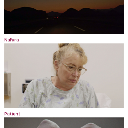
Nafura
Patient