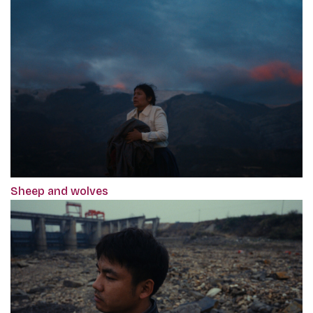
Sheep and wolves