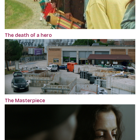
The death of a hero
The Masterpiece