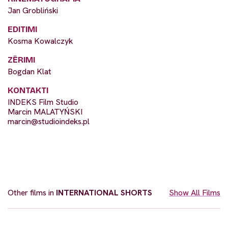
Jan Grobliński
EDITIMI
Kosma Kowalczyk
ZËRIMI
Bogdan Klat
KONTAKTI
INDEKS Film Studio
Marcin MALATYŃSKI
marcin@studioindeks.pl
Other films in
INTERNATIONAL SHORTS
Show All Films