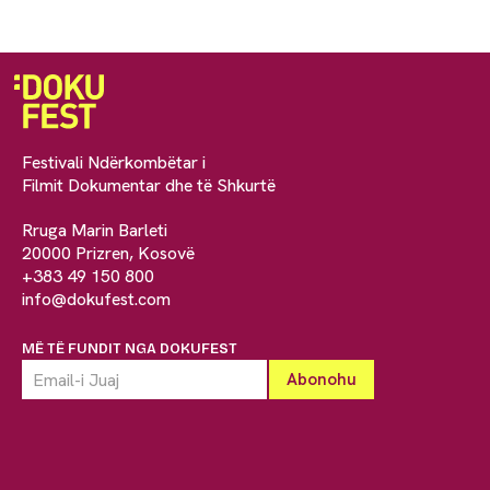
Festivali Ndërkombëtar i
Filmit Dokumentar dhe të Shkurtë
Rruga Marin Barleti
20000 Prizren, Kosovë
+383 49 150 800
info@dokufest.com
MË TË FUNDIT NGA DOKUFEST