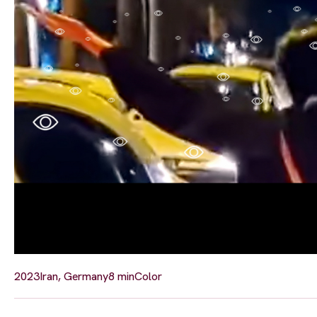
2023
Iran, Germany
8 min
Color