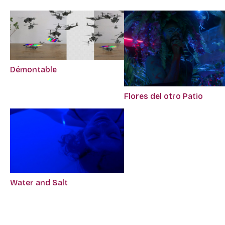
Démontable
Flores del otro Patio
Water and Salt