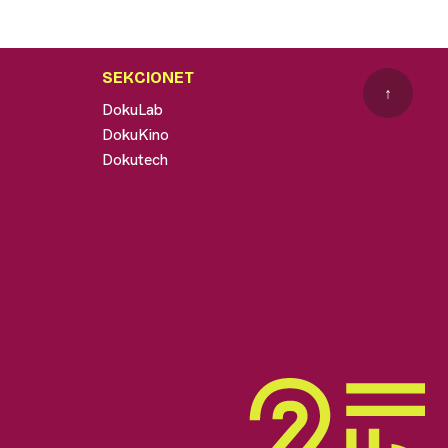
SEKCIONET
↑
DokuLab
DokuKino
Dokutech