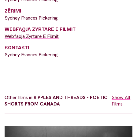
ZËRIMI
Sydney Frances Pickering
WEBFAQJA ZYRTARE E FILMIT
Webfaqja Zyrtare E Filmit
KONTAKTI
Sydney Frances Pickering
Other films in
RIPPLES AND THREADS - POETIC
Show All
SHORTS FROM CANADA
Films