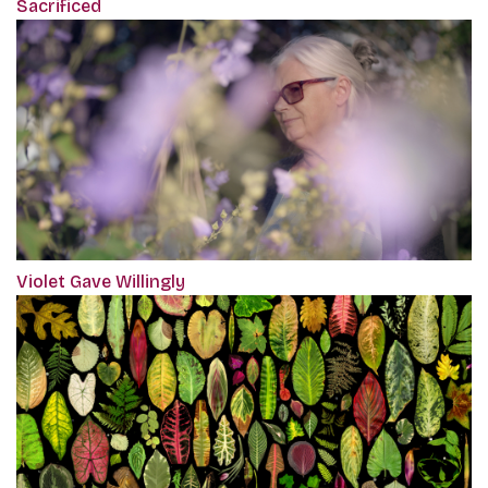
Sacrificed
Violet Gave Willingly