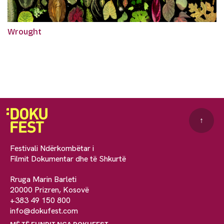
Wrought
↑
Festivali Ndërkombëtar i
Filmit Dokumentar dhe të Shkurtë
Rruga Marin Barleti
20000 Prizren, Kosovë
+383 49 150 800
info@dokufest.com