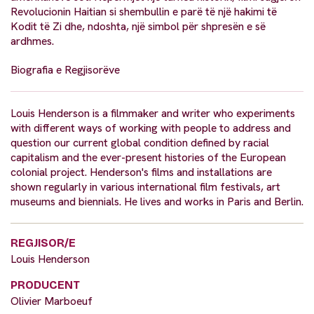
Revolucionin Haitian si shembullin e parë të një hakimi të
Kodit të Zi dhe, ndoshta, një simbol për shpresën e së
ardhmes.
Biografia e Regjisorëve
Louis Henderson is a filmmaker and writer who experiments
with different ways of working with people to address and
question our current global condition defined by racial
capitalism and the ever-present histories of the European
colonial project. Henderson's films and installations are
shown regularly in various international film festivals, art
museums and biennials. He lives and works in Paris and Berlin.
REGJISOR/E
Louis Henderson
PRODUCENT
Olivier Marboeuf