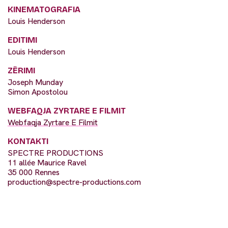
KINEMATOGRAFIA
Louis Henderson
EDITIMI
Louis Henderson
ZËRIMI
Joseph Munday
Simon Apostolou
WEBFAQJA ZYRTARE E FILMIT
Webfaqja Zyrtare E Filmit
KONTAKTI
SPECTRE PRODUCTIONS
11 allée Maurice Ravel
35 000 Rennes
production@spectre-productions.com