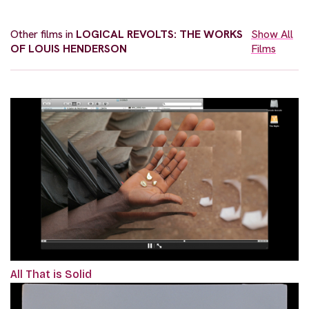
Other films in
LOGICAL REVOLTS: THE WORKS
Show All
OF LOUIS HENDERSON
Films
All That is Solid