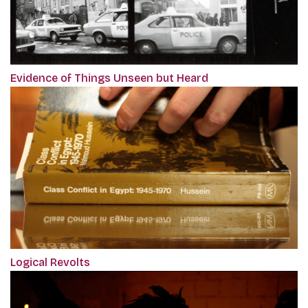
Evidence of Things Unseen but Heard
Logical Revolts