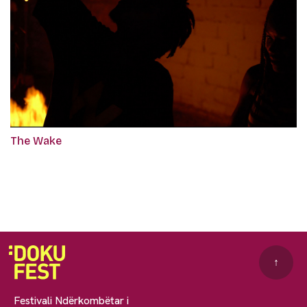
The Wake
↑
Festivali Ndërkombëtar i