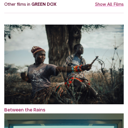
Other films in
GREEN DOX
Show All Films
Between the Rains