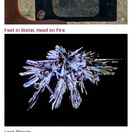
Feet in Water, Head on Fire