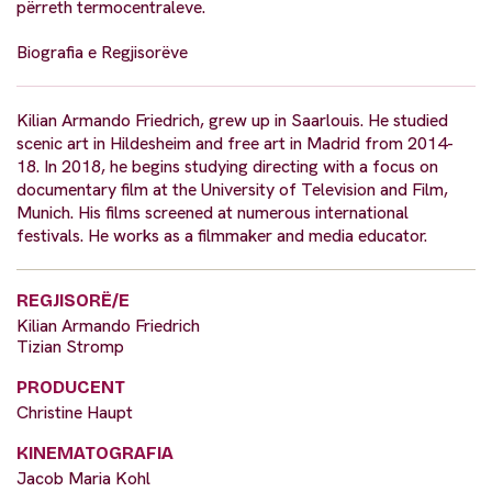
përreth termocentraleve.
Biografia e Regjisorëve
Kilian Armando Friedrich, grew up in Saarlouis. He studied
scenic art in Hildesheim and free art in Madrid from 2014-
18. In 2018, he begins studying directing with a focus on
documentary film at the University of Television and Film,
Munich. His films screened at numerous international
festivals. He works as a filmmaker and media educator.
REGJISORË/E
Kilian Armando Friedrich
Tizian Stromp
PRODUCENT
Christine Haupt
KINEMATOGRAFIA
Jacob Maria Kohl