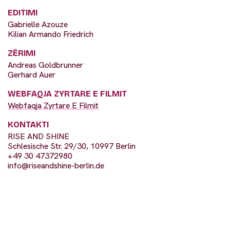
EDITIMI
Gabrielle Azouze
Kilian Armando Friedrich
ZËRIMI
Andreas Goldbrunner
Gerhard Auer
WEBFAQJA ZYRTARE E FILMIT
Webfaqja Zyrtare E Filmit
KONTAKTI
RISE AND SHINE
Schlesische Str. 29/30, 10997 Berlin
+49 30 47372980
info@riseandshine-berlin.de