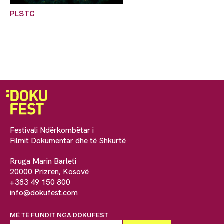
PLSTC
Festivali Ndërkombëtar i
Filmit Dokumentar dhe të Shkurtë
Rruga Marin Barleti
20000 Prizren, Kosovë
+383 49 150 800
info@dokufest.com
MË TË FUNDIT NGA DOKUFEST