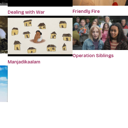
Friendly Fire
Dealing with War
Operation Siblings
Manjadikaalam