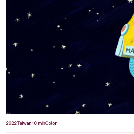
2022
Taiwan
10 min
Color