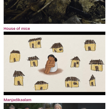
House of mice
Manjadikaalam