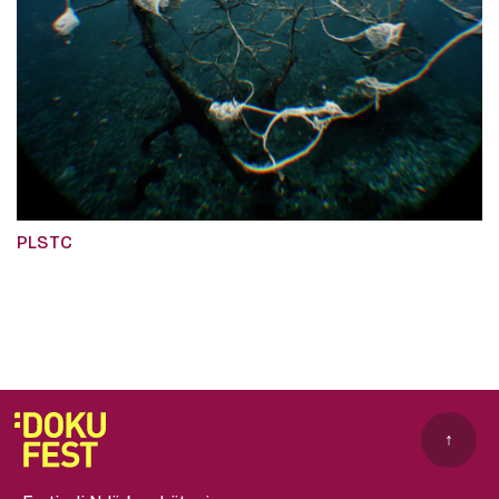
PLSTC
↑