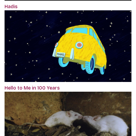
Hadis
Hello to Me in 100 Years