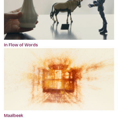
In Flow of Words
Maalbeek