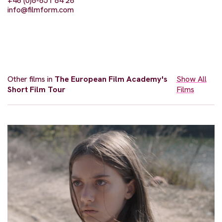
+46 (0)8-651 84 26
info@filmform.com
Other films in
The European Film Academy's
Show All
Short Film Tour
Films