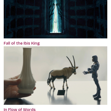
Fall of the Ibis King
In Flow of Words