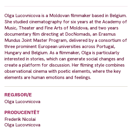
Olga Lucovnicova is a Moldovan filmmaker based in Belgium.
She studied cinematography for six years at the Academy of
Music, Theater and Fine Arts of Moldova, and two years
documentary film directing at DocNomads, an Erasmus
Mundus Joint Master Program, delivered by a consortium of
three prominent European universities across Portugal,
Hungary and Belgium. As a filmmaker, Olga is particularly
interested in stories, which can generate social changes and
create a platform for discussion. Her filming style combines
observational cinema with poetic elements, where the key
elements are human emotions and feelings.
REGJISOR/E
Olga Lucovnicova
PRODUCENTËT
Frederik Nicolai
Olga Lucovnicova