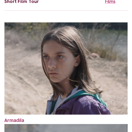
Short Film Tour
Films
Armadila