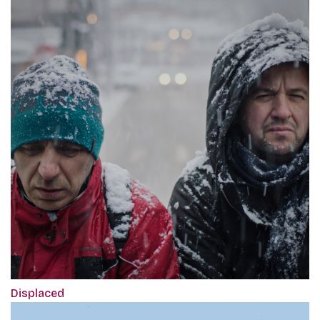
Displaced