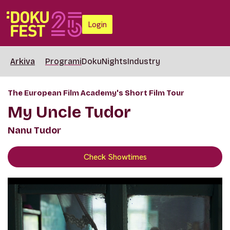
Login
Arkiva
Programi
DokuNights
Industry
The European Film Academy's Short Film Tour
My Uncle Tudor
Nanu Tudor
Check Showtimes