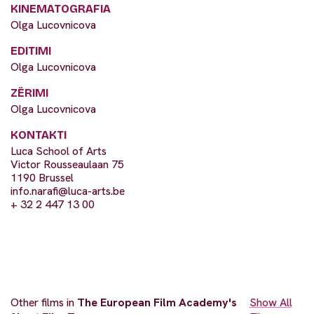
KINEMATOGRAFIA
Olga Lucovnicova
EDITIMI
Olga Lucovnicova
ZËRIMI
Olga Lucovnicova
KONTAKTI
Luca School of Arts
Victor Rousseaulaan 75
1190 Brussel
info.narafi@luca-arts.be
+ 32 2 447 13 00
Other films in
The European Film Academy's
Show All