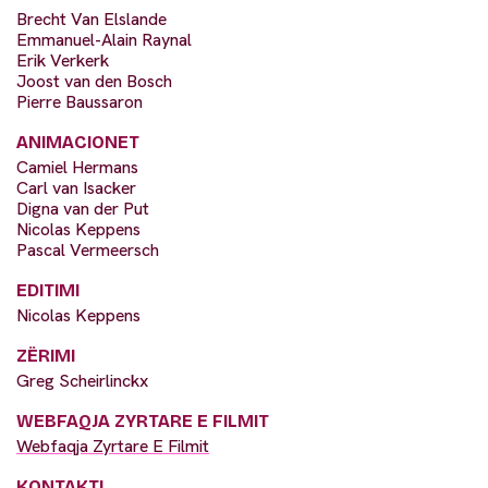
Brecht Van Elslande
Emmanuel-Alain Raynal
Erik Verkerk
Joost van den Bosch
Pierre Baussaron
ANIMACIONET
Camiel Hermans
Carl van Isacker
Digna van der Put
Nicolas Keppens
Pascal Vermeersch
EDITIMI
Nicolas Keppens
ZËRIMI
Greg Scheirlinckx
WEBFAQJA ZYRTARE E FILMIT
Webfaqja Zyrtare E Filmit
KONTAKTI