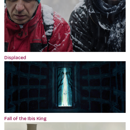
Displaced
Fall of the Ibis King