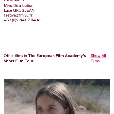
Miyu Distribution
Luce GROSJEAN
festival@miyu.fr
+33 (0)9 84 07 04 41
Other films in
The European Film Academy's
Show All
Short Film Tour
Films