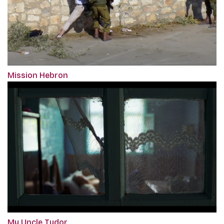
Mission Hebron
My Uncle Tudor