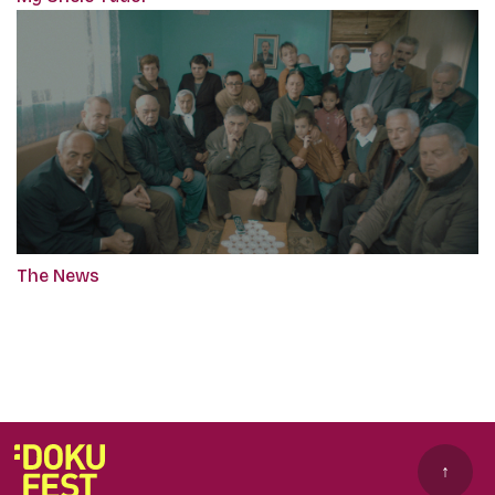
The News
↑