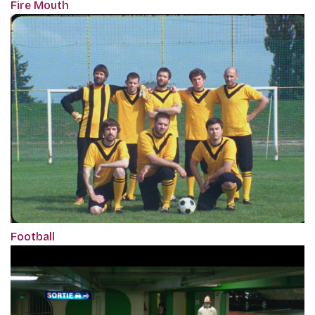
Fire Mouth
Football