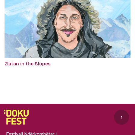
Zlatan in the Slopes
↑
Festivali Ndërkombëtar i