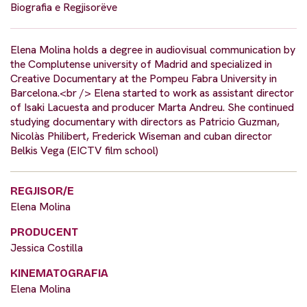
Biografia e Regjisorëve
Elena Molina holds a degree in audiovisual communication by
the Complutense university of Madrid and specialized in
Creative Documentary at the Pompeu Fabra University in
Barcelona.<br /> Elena started to work as assistant director
of Isaki Lacuesta and producer Marta Andreu. She continued
studying documentary with directors as Patricio Guzman,
Nicolàs Philibert, Frederick Wiseman and cuban director
Belkis Vega (EICTV film school)
REGJISOR/E
Elena Molina
PRODUCENT
Jessica Costilla
KINEMATOGRAFIA
Elena Molina