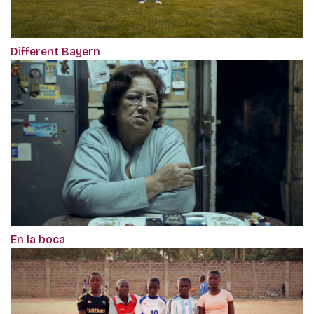
Different Bayern
En la boca