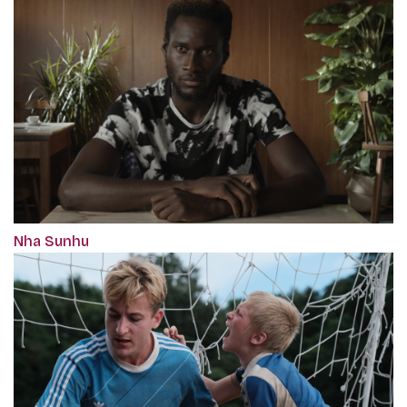
Nha Sunhu