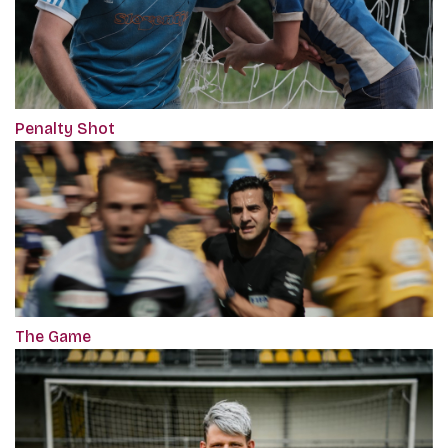
Penalty Shot
The Game