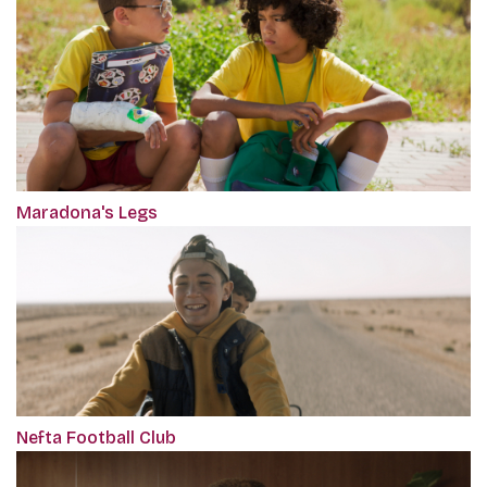
Maradona's Legs
Nefta Football Club