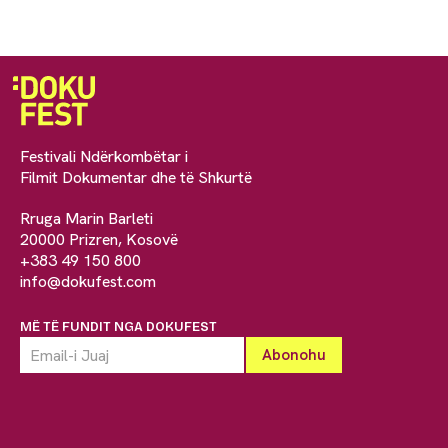
Festivali Ndërkombëtar i
Filmit Dokumentar dhe të Shkurtë
Rruga Marin Barleti
20000 Prizren, Kosovë
+383 49 150 800
info@dokufest.com
MË TË FUNDIT NGA DOKUFEST