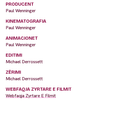
PRODUCENT
Paul Wenninger
KINEMATOGRAFIA
Paul Wenninger
ANIMACIONET
Paul Wenninger
EDITIMI
Michael Derrossett
ZËRIMI
Michael Derrossett
WEBFAQJA ZYRTARE E FILMIT
Webfaqja Zyrtare E Filmit