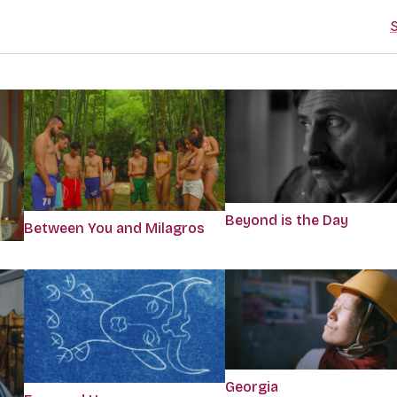
S
Beyond is the Day
Between You and Milagros
Georgia