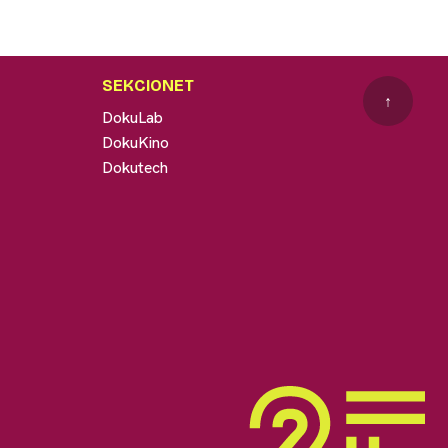
SEKCIONET
↑
DokuLab
DokuKino
Dokutech