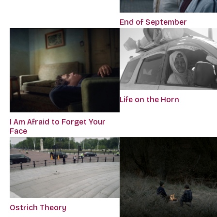
End of September
Life on the Horn
I Am Afraid to Forget Your
Face
Ostrich Theory