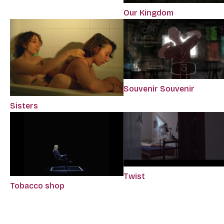
Our Kingdom
Souvenir Souvenir
Sisters
Twist
Tobacco shop