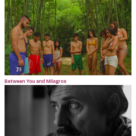
Between You and Milagros