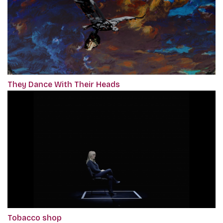
They Dance With Their Heads
Tobacco shop