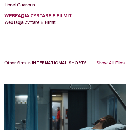
Lionel Guenoun
WEBFAQJA ZYRTARE E FILMIT
Webfaqja Zyrtare E Filmit
Other films in
INTERNATIONAL SHORTS
Show All Films