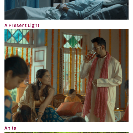
A Present Light
Anita