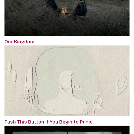
Our Kingdom
Push This Button if You Begin to Panic