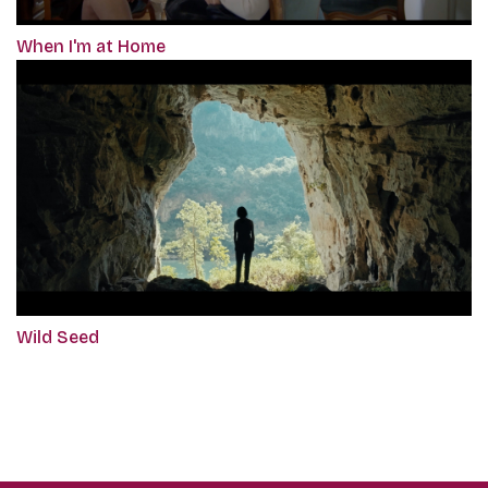
When I'm at Home
Wild Seed