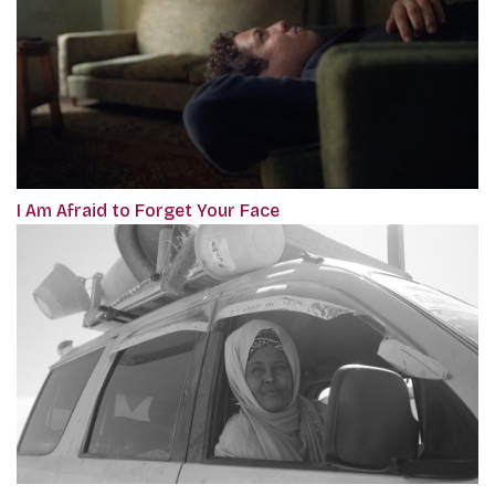
I Am Afraid to Forget Your Face