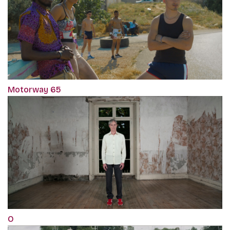
Motorway 65
O