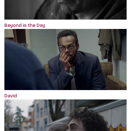
Beyond is the Day
David