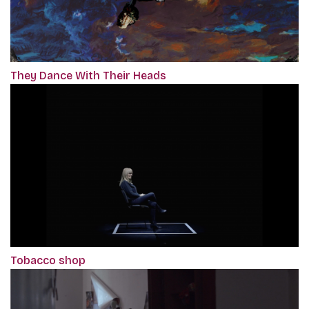
They Dance With Their Heads
Tobacco shop