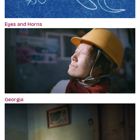
Eyes and Horns
Georgia