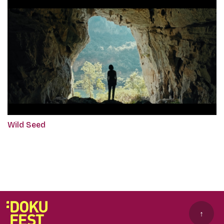
Wild Seed
↑