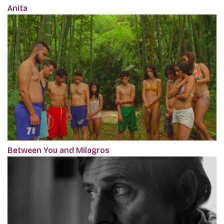
Anita
Between You and Milagros