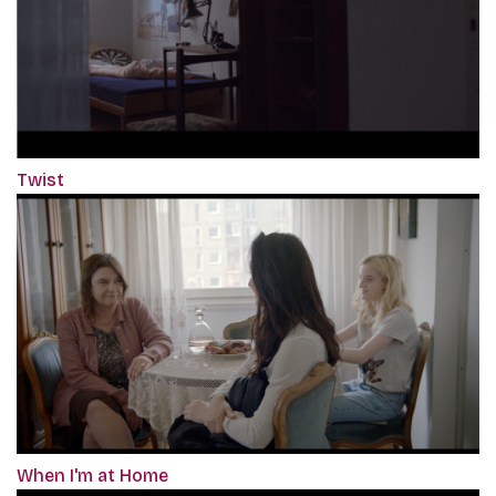
Twist
When I'm at Home