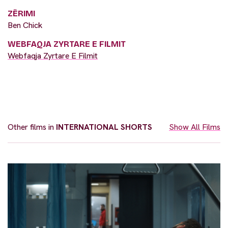
ZËRIMI
Ben Chick
WEBFAQJA ZYRTARE E FILMIT
Webfaqja Zyrtare E Filmit
Other films in
INTERNATIONAL SHORTS
Show All Films