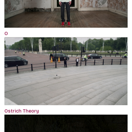
O
Ostrich Theory