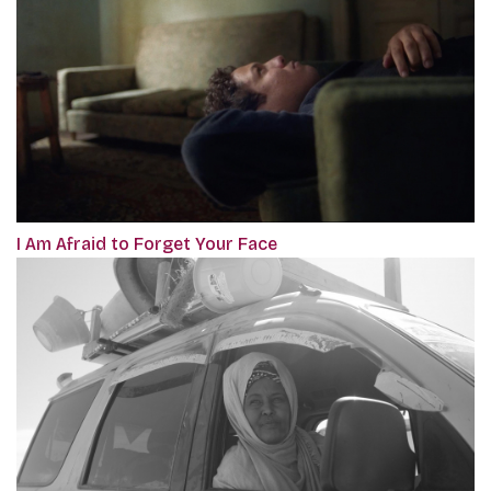
I Am Afraid to Forget Your Face