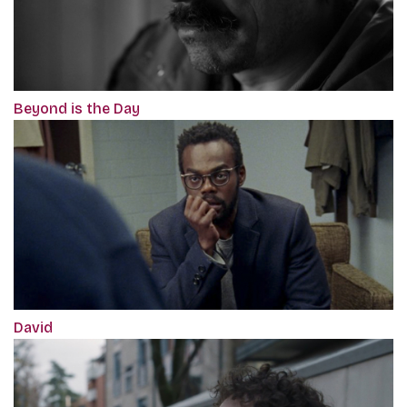
Beyond is the Day
David