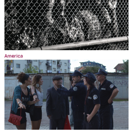
America