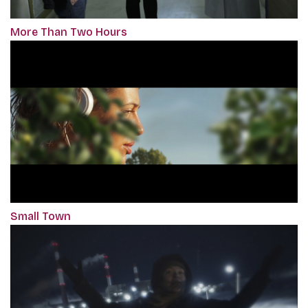
More Than Two Hours
Small Town