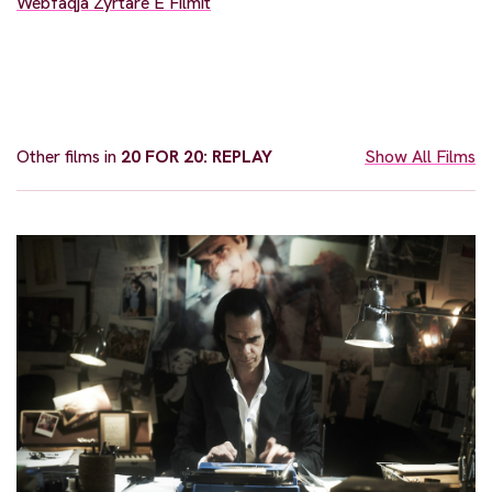
Webfaqja Zyrtare E Filmit
Other films in
20 FOR 20: REPLAY
Show All Films