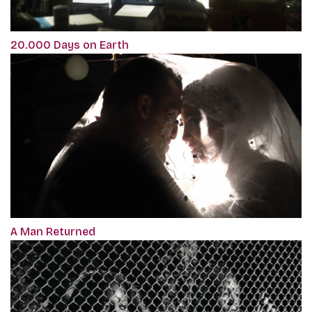
20.000 Days on Earth
A Man Returned