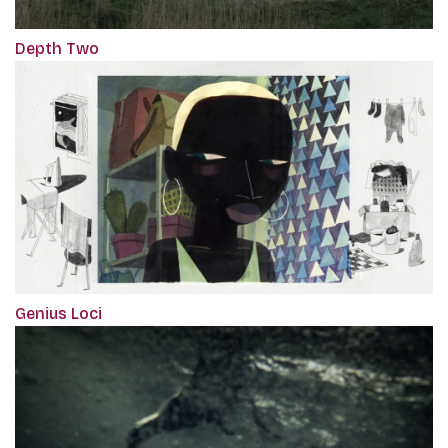
Depth Two
Genius Loci