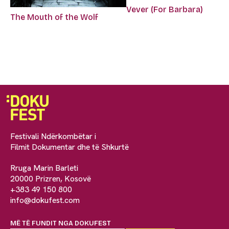
Vever (For Barbara)
The Mouth of the Wolf
Festivali Ndërkombëtar i
Filmit Dokumentar dhe të Shkurtë
Rruga Marin Barleti
20000 Prizren, Kosovë
+383 49 150 800
info@dokufest.com
MË TË FUNDIT NGA DOKUFEST