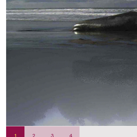
1
2
3
4