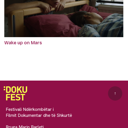
Wake up on Mars
↑
Festivali Ndërkombëtar i
Filmit Dokumentar dhe të Shkurtë
Rruga Marin Barleti