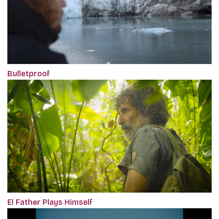
Bulletproof
El Father Plays Himself