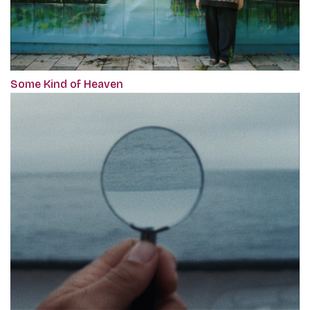
Some Kind of Heaven