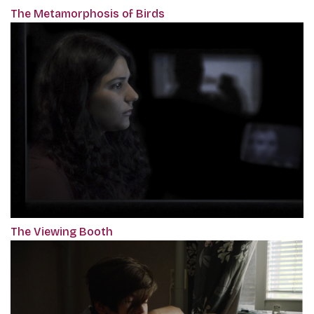
The Metamorphosis of Birds
The Viewing Booth