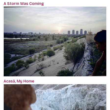
A Storm Was Coming
Acasă, My Home