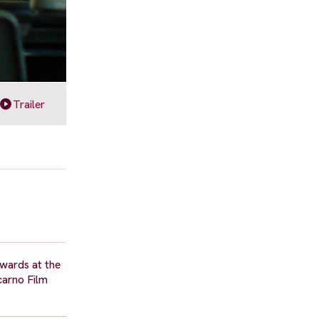
Trailer
awards at the
carno Film