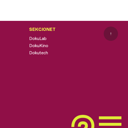
SEKCIONET
↑
DokuLab
DokuKino
Dokutech