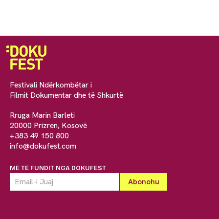
Festivali Ndërkombëtar i
Filmit Dokumentar dhe të Shkurtë
Rruga Marin Barleti
20000 Prizren, Kosovë
+383 49 150 800
info@dokufest.com
MË TË FUNDIT NGA DOKUFEST