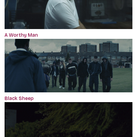
A Worthy Man
Black Sheep