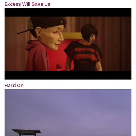
Excess Will Save Us
Hard On