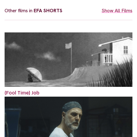
Other films in
EFA SHORTS
Show All Films
(Fool Time) Job