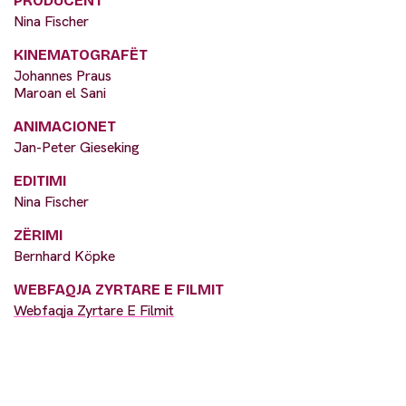
PRODUCENT
Nina Fischer
KINEMATOGRAFËT
Johannes Praus
Maroan el Sani
ANIMACIONET
Jan-Peter Gieseking
EDITIMI
Nina Fischer
ZËRIMI
Bernhard Köpke
WEBFAQJA ZYRTARE E FILMIT
Webfaqja Zyrtare E Filmit