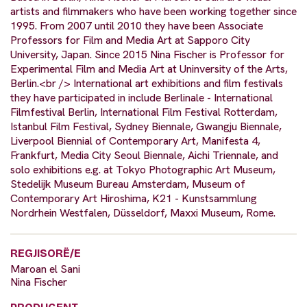
artists and filmmakers who have been working together since
1995. From 2007 until 2010 they have been Associate
Professors for Film and Media Art at Sapporo City
University, Japan. Since 2015 Nina Fischer is Professor for
Experimental Film and Media Art at Uninversity of the Arts,
Berlin.<br /> International art exhibitions and film festivals
they have participated in include Berlinale - International
Filmfestival Berlin, International Film Festival Rotterdam,
Istanbul Film Festival, Sydney Biennale, Gwangju Biennale,
Liverpool Biennial of Contemporary Art, Manifesta 4,
Frankfurt, Media City Seoul Biennale, Aichi Triennale, and
solo exhibitions e.g. at Tokyo Photographic Art Museum,
Stedelijk Museum Bureau Amsterdam, Museum of
Contemporary Art Hiroshima, K21 - Kunstsammlung
Nordrhein Westfalen, Düsseldorf, Maxxi Museum, Rome.
REGJISORË/E
Maroan el Sani
Nina Fischer