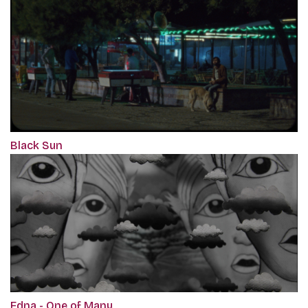
Black Sun
Edna - One of Many