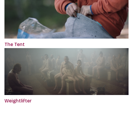
The Tent
Weightlifter