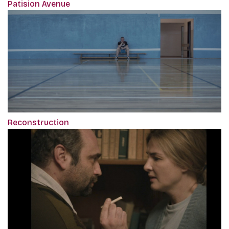
Patision Avenue
Reconstruction