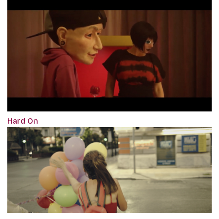
Hard On