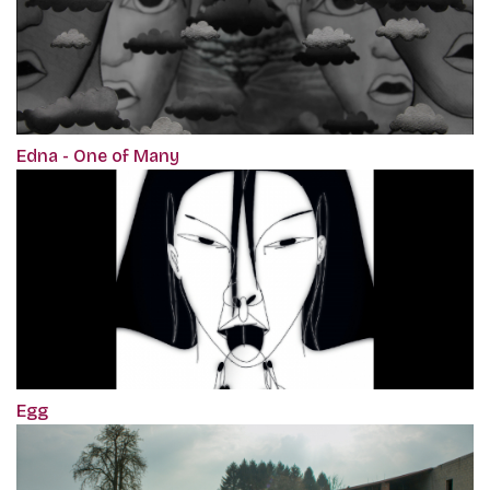
Edna - One of Many
Egg