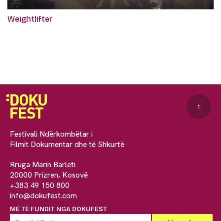
Weightlifter
↑
Festivali Ndërkombëtar i
Filmit Dokumentar dhe të Shkurtë
Rruga Marin Barleti
20000 Prizren, Kosovë
+383 49 150 800
info@dokufest.com
MË TË FUNDIT NGA DOKUFEST