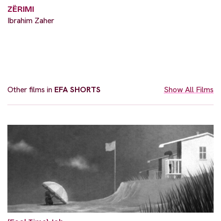
ZËRIMI
Ibrahim Zaher
Other films in
EFA SHORTS
Show All Films