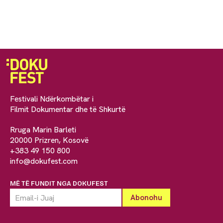
Festivali Ndërkombëtar i
Filmit Dokumentar dhe të Shkurtë
Rruga Marin Barleti
20000 Prizren, Kosovë
+383 49 150 800
info@dokufest.com
MË TË FUNDIT NGA DOKUFEST