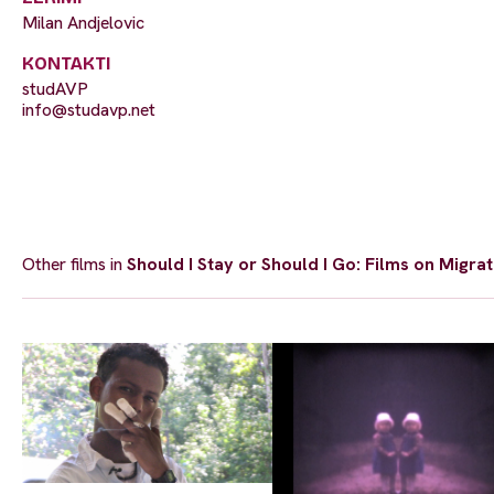
Milan Andjelovic
KONTAKTI
studAVP
info@studavp.net
Other films in
Should I Stay or Should I Go: Films on Migrat