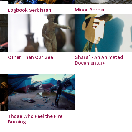
Minor Border
Logbook Serbistan
Other Than Our Sea
Sharaf - An Animated
Documentary
Those Who Feel the Fire
Burning