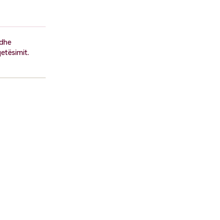
 dhe
etësimit.