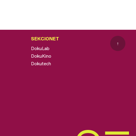
SEKCIONET
↑
DokuLab
DokuKino
Dokutech