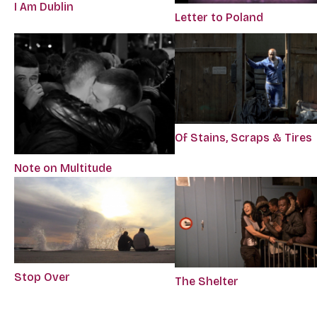
I Am Dublin
Letter to Poland
Of Stains, Scraps & Tires
Note on Multitude
Stop Over
The Shelter