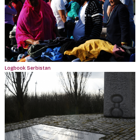
Logbook Serbistan