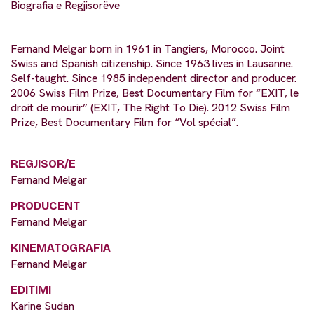
Biografia e Regjisorëve
Fernand Melgar born in 1961 in Tangiers, Morocco. Joint
Swiss and Spanish citizenship. Since 1963 lives in Lausanne.
Self-taught. Since 1985 independent director and producer.
2006 Swiss Film Prize, Best Documentary Film for “EXIT, le
droit de mourir” (EXIT, The Right To Die). 2012 Swiss Film
Prize, Best Documentary Film for “Vol spécial”.
REGJISOR/E
Fernand Melgar
PRODUCENT
Fernand Melgar
KINEMATOGRAFIA
Fernand Melgar
EDITIMI
Karine Sudan