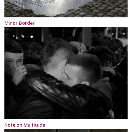
Minor Border
Note on Multitude