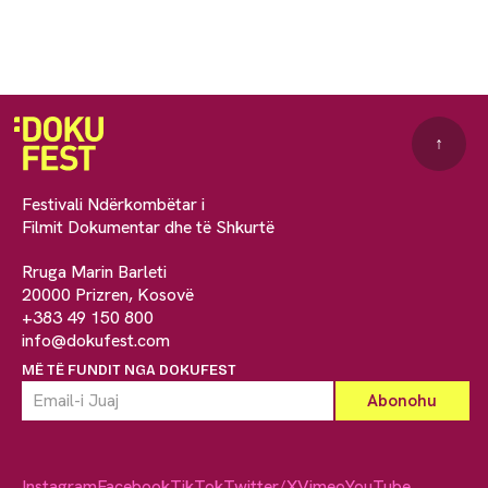
↑
Festivali Ndërkombëtar i
Filmit Dokumentar dhe të Shkurtë
Rruga Marin Barleti
20000 Prizren, Kosovë
+383 49 150 800
info@dokufest.com
MË TË FUNDIT NGA DOKUFEST
Instagram
Facebook
TikTok
Twitter/X
Vimeo
YouTube