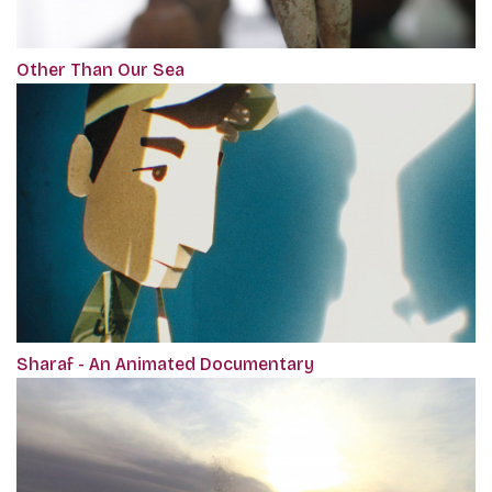
Other Than Our Sea
Sharaf - An Animated Documentary