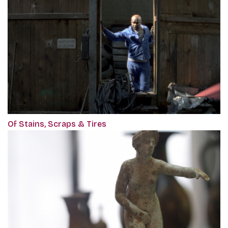
Of Stains, Scraps & Tires