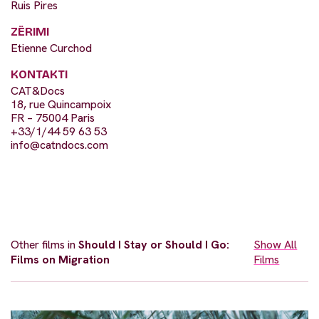
Ruis Pires
ZËRIMI
Etienne Curchod
KONTAKTI
CAT&Docs
18, rue Quincampoix
FR – 75004 Paris
+33/1/44 59 63 53
info@catndocs.com
Other films in
Should I Stay or Should I Go:
Show All
Films on Migration
Films