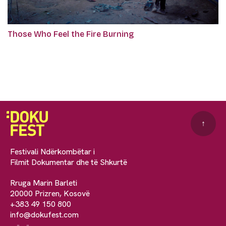
Those Who Feel the Fire Burning
↑
Festivali Ndërkombëtar i
Filmit Dokumentar dhe të Shkurtë
Rruga Marin Barleti
20000 Prizren, Kosovë
+383 49 150 800
info@dokufest.com