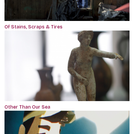
Of Stains, Scraps & Tires
Other Than Our Sea