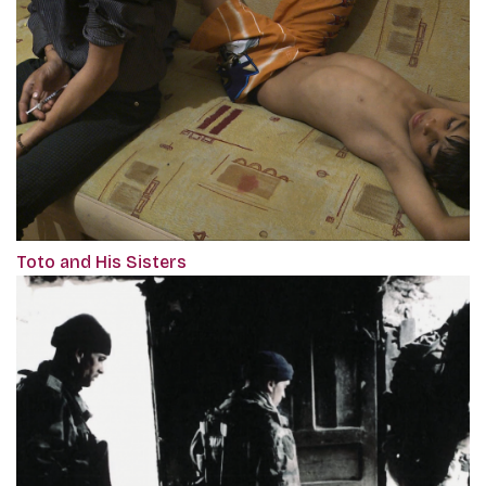
Toto and His Sisters