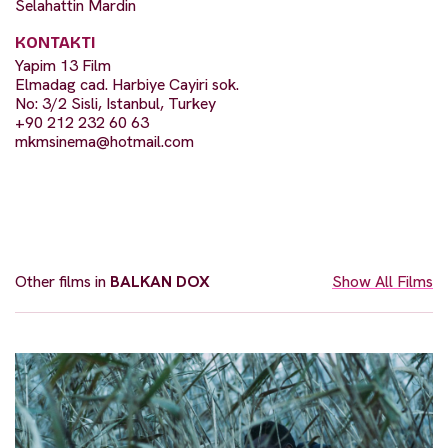
Selahattin Mardin
KONTAKTI
Yapim 13 Film
Elmadag cad. Harbiye Cayiri sok.
No: 3/2 Sisli, Istanbul, Turkey
+90 212 232 60 63
mkmsinema@hotmail.com
Other films in
BALKAN DOX
Show All Films