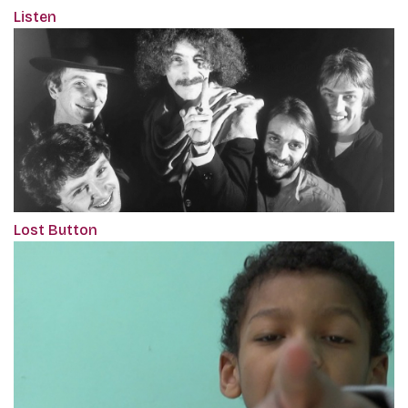
Listen
Lost Button