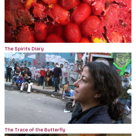
The Spirits Diary
The Trace of the Butterfly