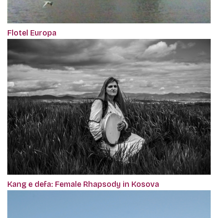
Flotel Europa
Kang e defa: Female Rhapsody in Kosova