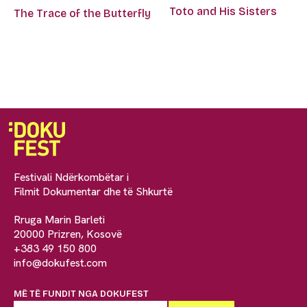
Toto and His Sisters
The Trace of the Butterfly
Festivali Ndërkombëtar i
Filmit Dokumentar dhe të Shkurtë
Rruga Marin Barleti
20000 Prizren, Kosovë
+383 49 150 800
info@dokufest.com
MË TË FUNDIT NGA DOKUFEST