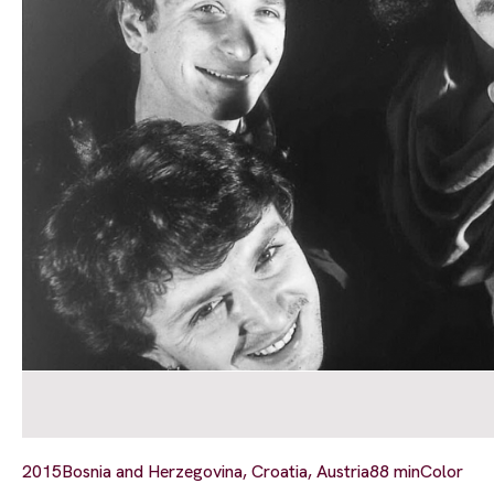
2015
Bosnia and Herzegovina, Croatia, Austria
88 min
Color