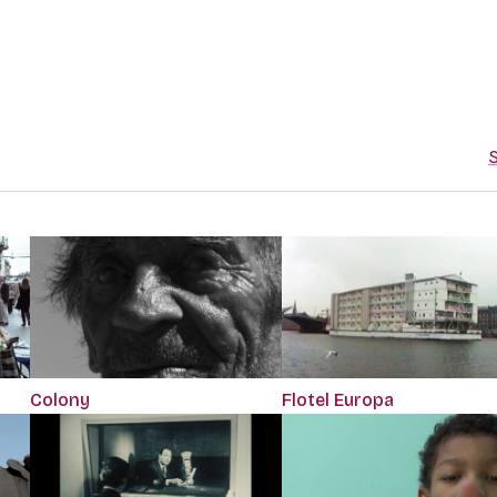
S
Colony
Flotel Europa