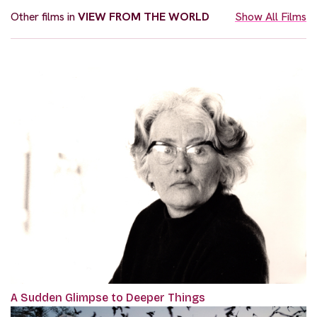
Other films in
VIEW FROM THE WORLD
Show All Films
A Sudden Glimpse to Deeper Things