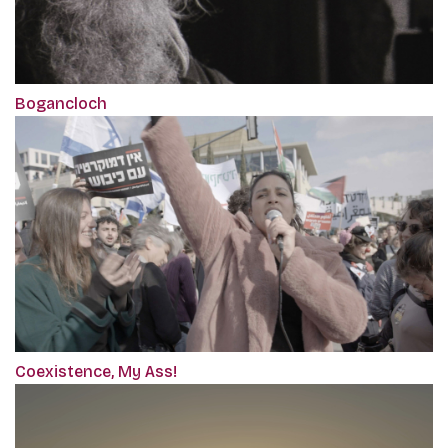
Bogancloch
Coexistence, My Ass!