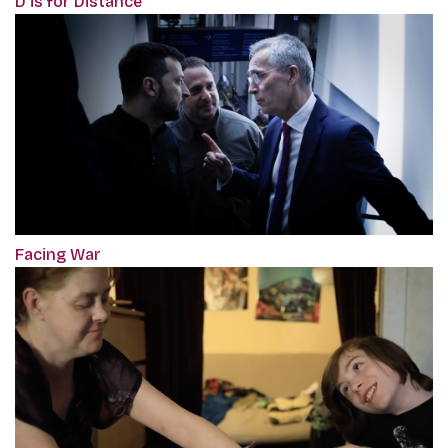
D is for Distance
Facing War