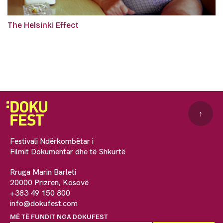
The Helsinki Effect
↑
Festivali Ndërkombëtar i
Filmit Dokumentar dhe të Shkurtë
Rruga Marin Barleti
20000 Prizren, Kosovë
+383 49 150 800
info@dokufest.com
MË TË FUNDIT NGA DOKUFEST