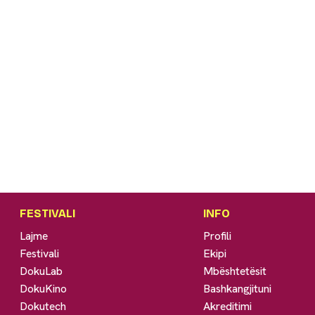
FESTIVALI
INFO
Lajme
Profili
Festivali
Ekipi
DokuLab
Mbështetësit
DokuKino
Bashkangjituni
Dokutech
Akreditimi