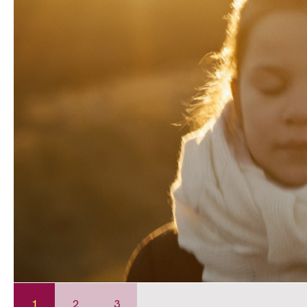
1
2
3