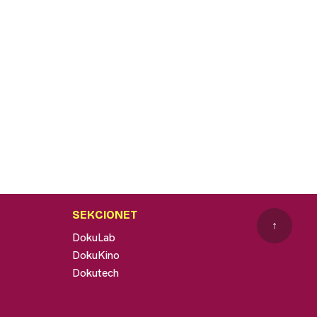
SEKCIONET
↑
DokuLab
DokuKino
Dokutech