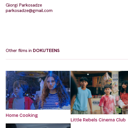
Giorgi Parkosadze
parkosadze@gmail.com
Other films in
DOKUTEENS
Home Cooking
Little Rebels Cinema Club