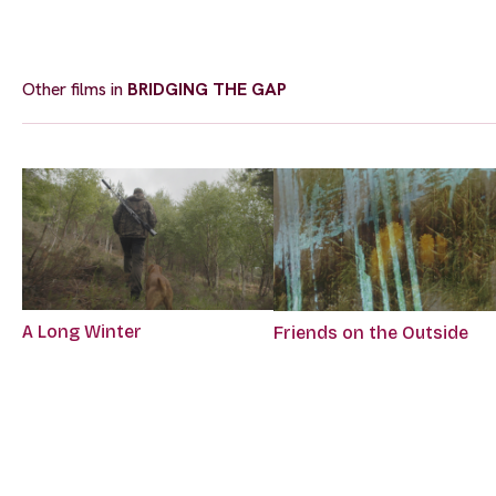
Other films in
BRIDGING THE GAP
A Long Winter
Friends on the Outside