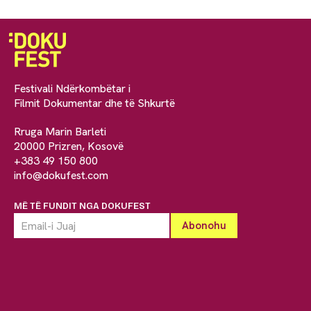
Festivali Ndërkombëtar i
Filmit Dokumentar dhe të Shkurtë
Rruga Marin Barleti
20000 Prizren, Kosovë
+383 49 150 800
info@dokufest.com
MË TË FUNDIT NGA DOKUFEST