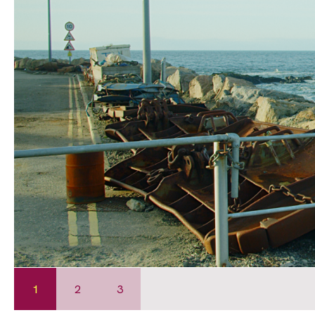
1
2
3