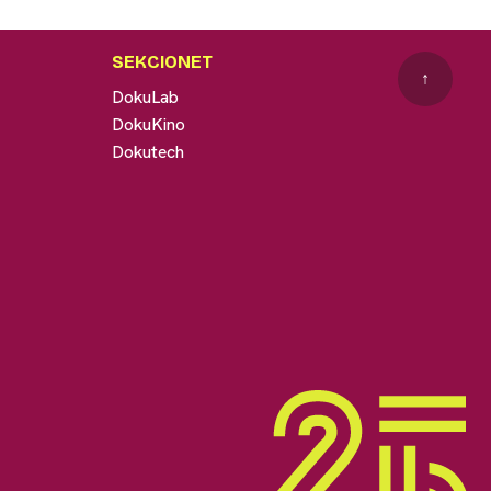
SEKCIONET
↑
DokuLab
DokuKino
Dokutech