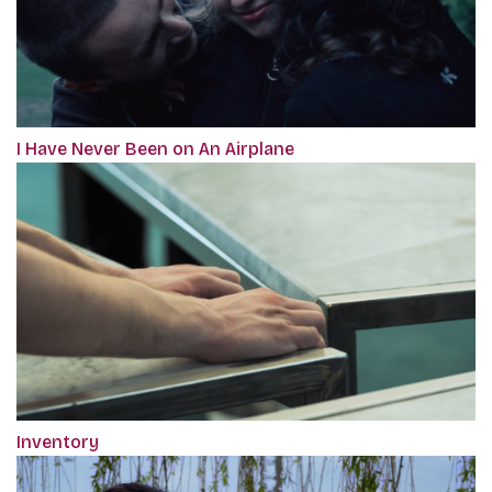
I Have Never Been on An Airplane
Inventory