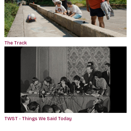
The Track
TWST - Things We Said Today