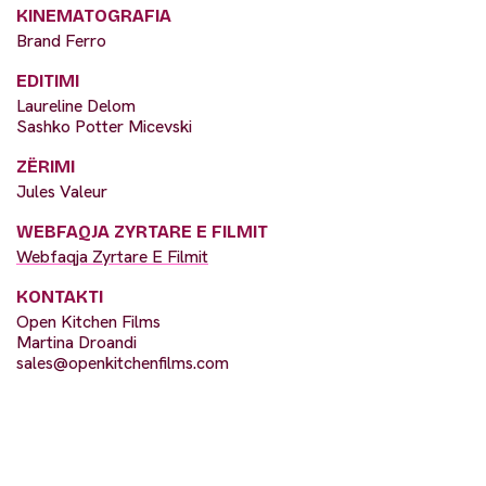
KINEMATOGRAFIA
Brand Ferro
EDITIMI
Laureline Delom
Sashko Potter Micevski
ZËRIMI
Jules Valeur
WEBFAQJA ZYRTARE E FILMIT
Webfaqja Zyrtare E Filmit
KONTAKTI
Open Kitchen Films
Martina Droandi
sales@openkitchenfilms.com