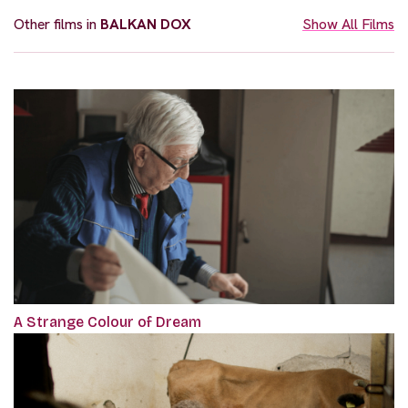
Other films in
BALKAN DOX
Show All Films
A Strange Colour of Dream