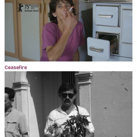
Ceasefire