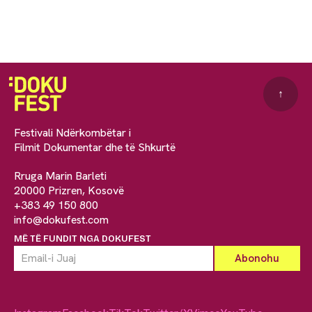
↑
Festivali Ndërkombëtar i
Filmit Dokumentar dhe të Shkurtë
Rruga Marin Barleti
20000 Prizren, Kosovë
+383 49 150 800
info@dokufest.com
MË TË FUNDIT NGA DOKUFEST