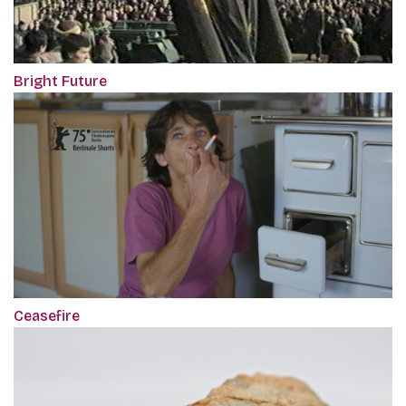
Bright Future
Ceasefire