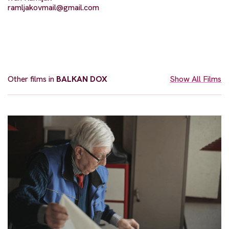
ramljakovmail@gmail.com
Other films in
BALKAN DOX
Show All Films