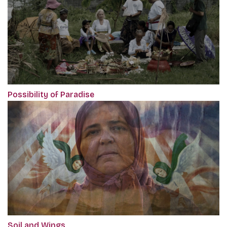
Possibility of Paradise
Soil and Wings