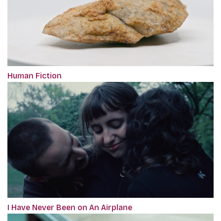
Human Fiction
I Have Never Been on An Airplane