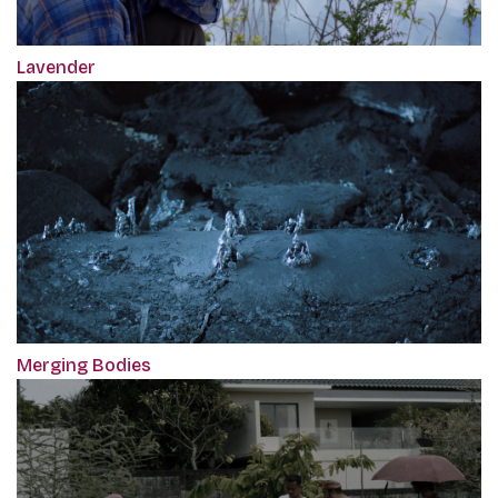
Lavender
Merging Bodies