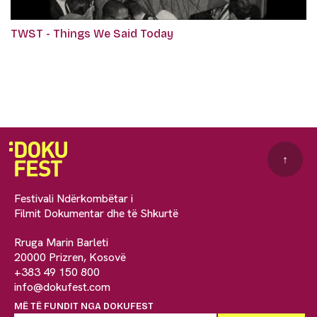
TWST - Things We Said Today
↑
Festivali Ndërkombëtar i
Filmit Dokumentar dhe të Shkurtë
Rruga Marin Barleti
20000 Prizren, Kosovë
+383 49 150 800
info@dokufest.com
MË TË FUNDIT NGA DOKUFEST