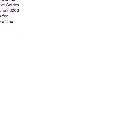
ive Golden
one's 2003
s for
 of the