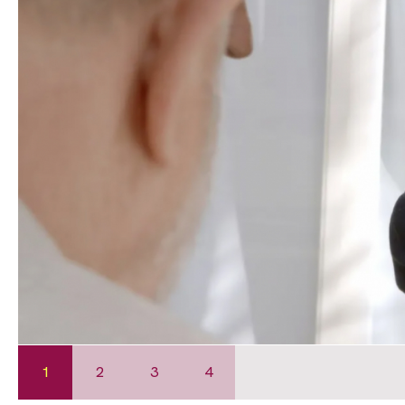
1
2
3
4