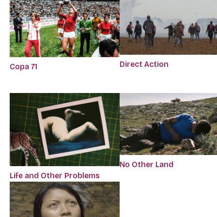
Direct Action
Copa 71
No Other Land
Life and Other Problems