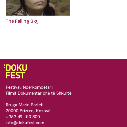
The Falling Sky
Festivali Ndërkombëtar i
Filmit Dokumentar dhe të Shkurtë
Rruga Marin Barleti
20000 Prizren, Kosovë
+383 49 150 800
info@dokufest.com