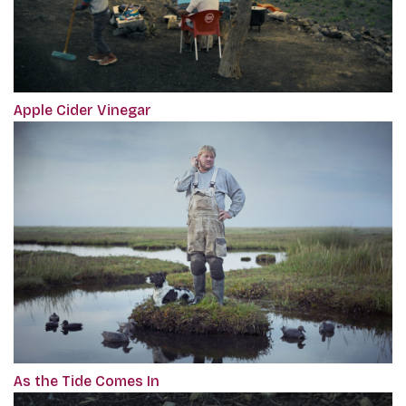
Apple Cider Vinegar
As the Tide Comes In