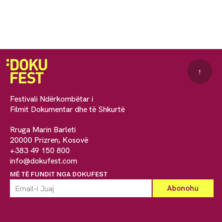
↑
Festivali Ndërkombëtar i
Filmit Dokumentar dhe të Shkurtë
Rruga Marin Barleti
20000 Prizren, Kosovë
+383 49 150 800
info@dokufest.com
MË TË FUNDIT NGA DOKUFEST