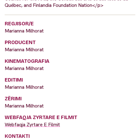
Québec, and Finlandia Foundation Nation</p>
REGJISOR/E
Marianna Milhorat
PRODUCENT
Marianna Milhorat
KINEMATOGRAFIA
Marianna Milhorat
EDITIMI
Marianna Milhorat
ZËRIMI
Marianna Milhorat
WEBFAQJA ZYRTARE E FILMIT
Webfaqja Zyrtare E Filmit
KONTAKTI