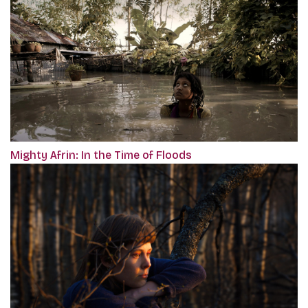
Mighty Afrin: In the Time of Floods