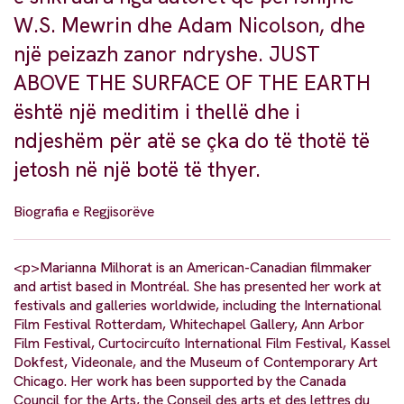
W.S. Mewrin dhe Adam Nicolson, dhe
një peizazh zanor ndryshe. JUST
ABOVE THE SURFACE OF THE EARTH
është një meditim i thellë dhe i
ndjeshëm për atë se çka do të thotë të
jetosh në një botë të thyer.
Biografia e Regjisorëve
<p>Marianna Milhorat is an American-Canadian filmmaker
and artist based in Montréal. She has presented her work at
festivals and galleries worldwide, including the International
Film Festival Rotterdam, Whitechapel Gallery, Ann Arbor
Film Festival, Curtocircuíto International Film Festival, Kassel
Dokfest, Videonale, and the Museum of Contemporary Art
Chicago. Her work has been supported by the Canada
Council for the Arts, the Conseil des arts et des lettres du