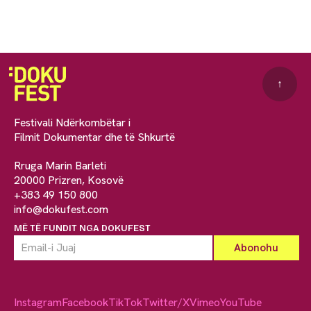
↑
Festivali Ndërkombëtar i
Filmit Dokumentar dhe të Shkurtë
Rruga Marin Barleti
20000 Prizren, Kosovë
+383 49 150 800
info@dokufest.com
MË TË FUNDIT NGA DOKUFEST
Instagram
Facebook
TikTok
Twitter/X
Vimeo
YouTube