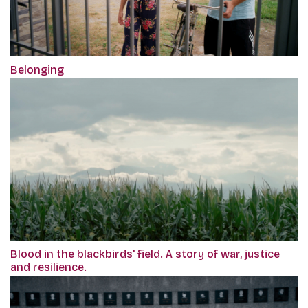
Belonging
Blood in the blackbirds' field. A story of war, justice
and resilience.