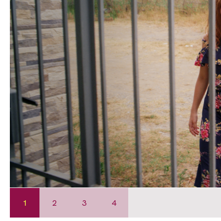
1
2
3
4