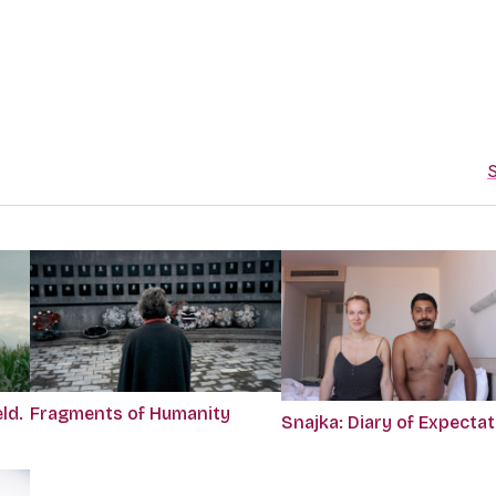
S
ld.
Fragments of Humanity
Snajka: Diary of Expecta