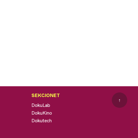
SEKCIONET
↑
DokuLab
DokuKino
Dokutech