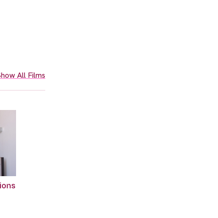
how All Films
tions