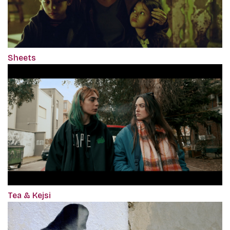
Sheets
Tea & Kejsi