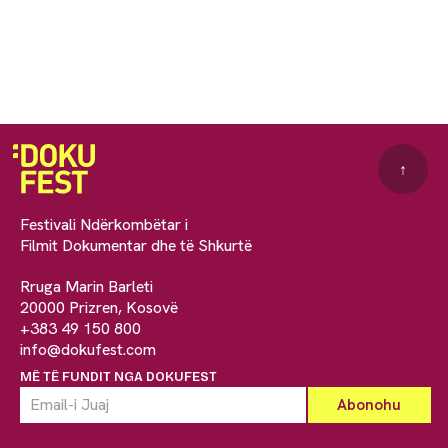
↑
Festivali Ndërkombëtar i
Filmit Dokumentar dhe të Shkurtë
Rruga Marin Barleti
20000 Prizren, Kosovë
+383 49 150 800
info@dokufest.com
MË TË FUNDIT NGA DOKUFEST