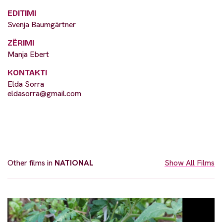
EDITIMI
Svenja Baumgärtner
ZËRIMI
Manja Ebert
KONTAKTI
Elda Sorra
eldasorra@gmail.com
Other films in
NATIONAL
Show All Films