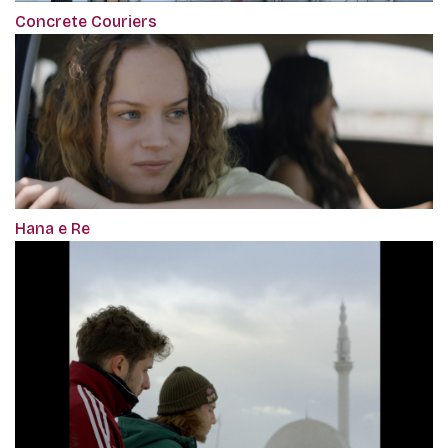
Concrete Couriers
Hana e Re