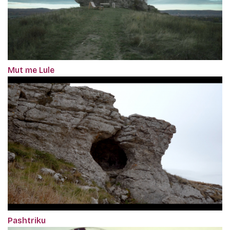
Mut me Lule
Pashtriku