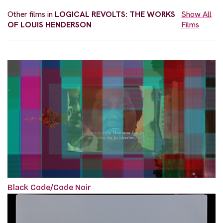
Other films in
LOGICAL REVOLTS: THE WORKS
Show All
OF LOUIS HENDERSON
Films
Black Code/Code Noir