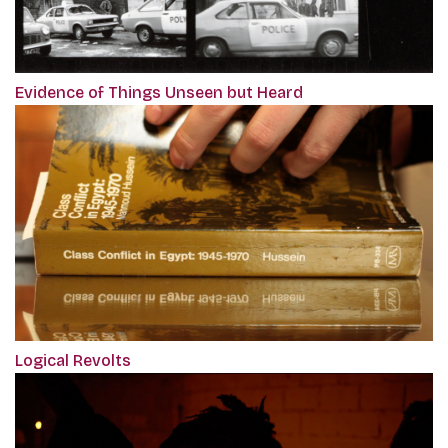
Evidence of Things Unseen but Heard
Logical Revolts