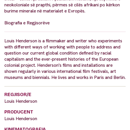
neokoloniale së prapthi, përmes së cilës afrikani po kërkon
burime minerale në materialet e Evropës.
Biografia e Regjisorëve
Louis Henderson is a filmmaker and writer who experiments
with different ways of working with people to address and
question our current global condition defined by racial
capitalism and the ever-present histories of the European
colonial project. Henderson's films and installations are
shown regularly in various international film festivals, art
museums and biennials. He lives and works in Paris and Berlin.
REGJISOR/E
Louis Henderson
PRODUCENT
Louis Henderson
KINEMATOGRAFIA