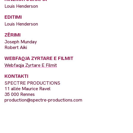
Louis Henderson
EDITIMI
Louis Henderson
ZËRIMI
Joseph Munday
Robert Aiki
WEBFAQJA ZYRTARE E FILMIT
Webfaqja Zyrtare E Filmit
KONTAKTI
SPECTRE PRODUCTIONS
11 allée Maurice Ravel
35 000 Rennes
production@spectre-productions.com