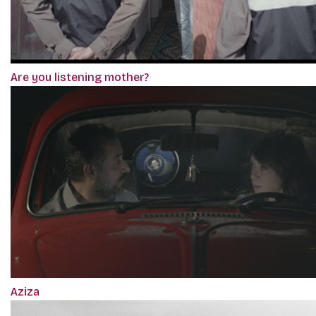
Are you listening mother?
Aziza