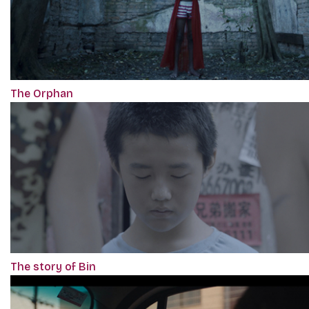
The Orphan
The story of Bin