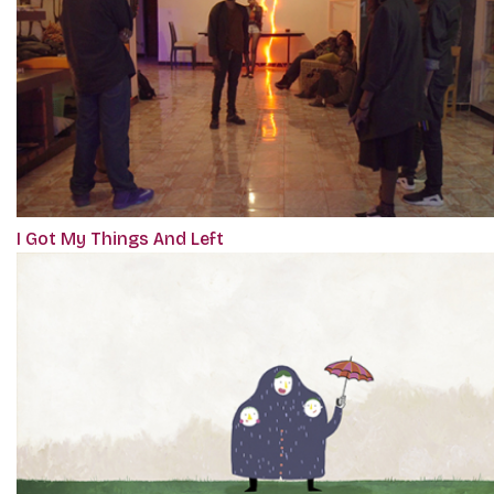
I Got My Things And Left