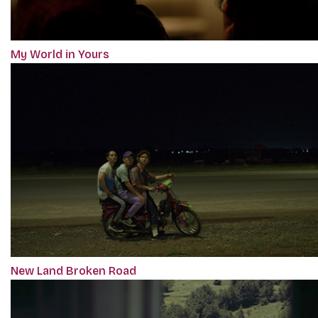
My World in Yours
New Land Broken Road