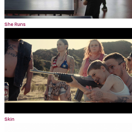
She Runs
Skin