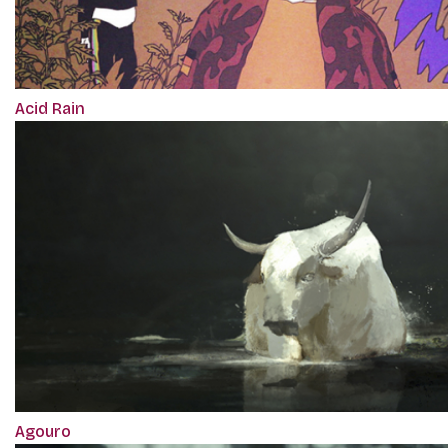
Acid Rain
Agouro