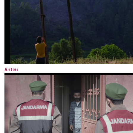
Anteu