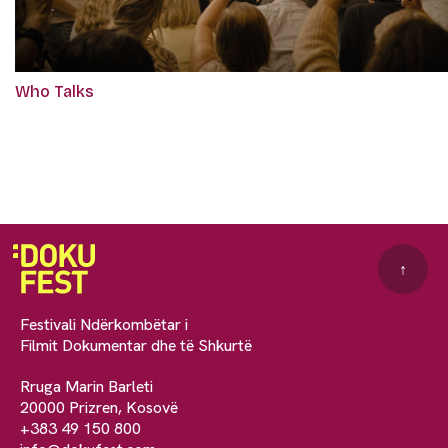
Who Talks
↑
Festivali Ndërkombëtar i
Filmit Dokumentar dhe të Shkurtë
Rruga Marin Barleti
20000 Prizren, Kosovë
+383 49 150 800