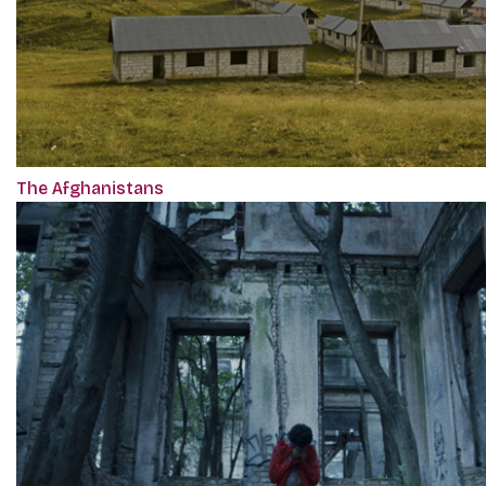
The Afghanistans