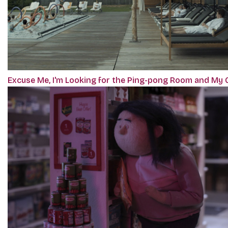
Excuse Me, I'm Looking for the Ping-pong Room and My G