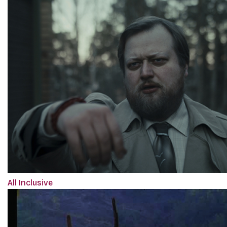
All Inclusive