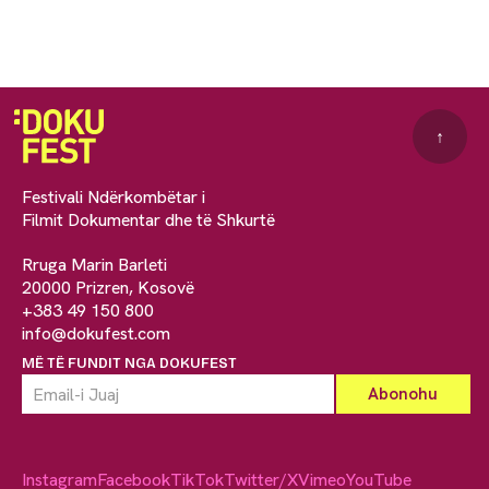
↑
Festivali Ndërkombëtar i
Filmit Dokumentar dhe të Shkurtë
Rruga Marin Barleti
20000 Prizren, Kosovë
+383 49 150 800
info@dokufest.com
MË TË FUNDIT NGA DOKUFEST
Instagram
Facebook
TikTok
Twitter/X
Vimeo
YouTube