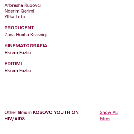
Arbresha Rubovci
Nderim Qerimi
Yllka Lota
PRODUCENT
Zana Hoxha Krasniqi
KINEMATOGRAFIA
Ekrem Fazliu
EDITIMI
Ekrem Fazliu
Other films in
KOSOVO YOUTH ON
Show All
HIV/AIDS
Films