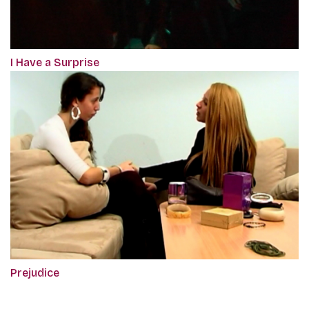
I Have a Surprise
Prejudice