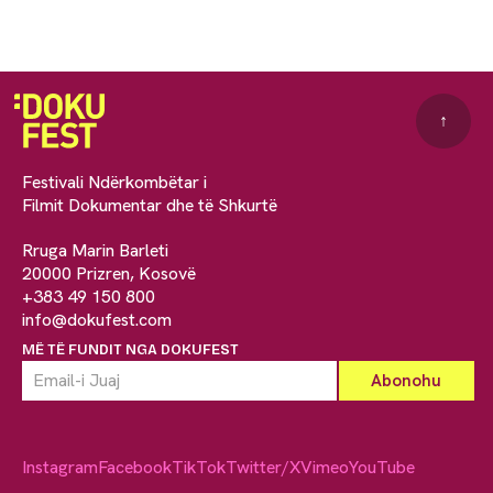
↑
Festivali Ndërkombëtar i
Filmit Dokumentar dhe të Shkurtë
Rruga Marin Barleti
20000 Prizren, Kosovë
+383 49 150 800
info@dokufest.com
MË TË FUNDIT NGA DOKUFEST
Instagram
Facebook
TikTok
Twitter/X
Vimeo
YouTube