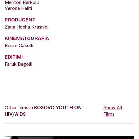
Meriton Bërkolli
Verona Haliti
PRODUCENT
Zana Hoxha Krasniqi
KINEMATOGRAFIA
Besim Cakolli
EDITIMI
Faruk Begolli
Other films in
KOSOVO YOUTH ON
Show All
HIV/AIDS
Films