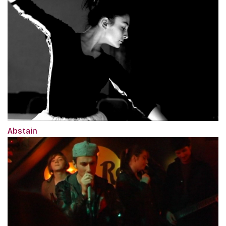
Abstain