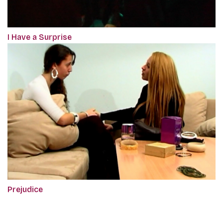
I Have a Surprise
Prejudice