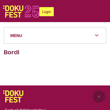
Login
MENU
Bordi
↑